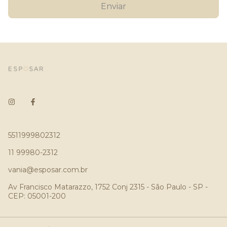
Enviar
5511999802312
11 99980-2312
vania@esposar.com.br
Av Francisco Matarazzo, 1752 Conj 2315 - São Paulo - SP -
CEP: 05001-200