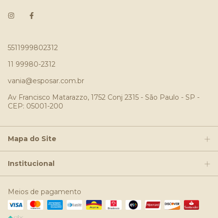
5511999802312
11 99980-2312
vania@esposar.com.br
Av Francisco Matarazzo, 1752 Conj 2315 - São Paulo - SP -
CEP: 05001-200
Mapa do Site
Institucional
Meios de pagamento