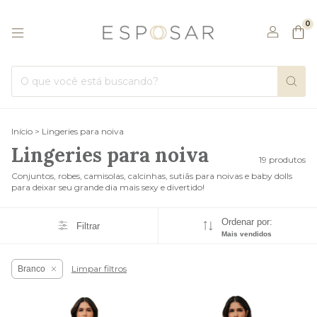
0
Início
>
Lingeries para noiva
Lingeries para noiva
19 produtos
Conjuntos, robes, camisolas, calcinhas, sutiãs para noivas e baby dolls
para deixar seu grande dia mais sexy e divertido!
Ordenar por:
Filtrar
Mais vendidos
Limpar filtros
Branco