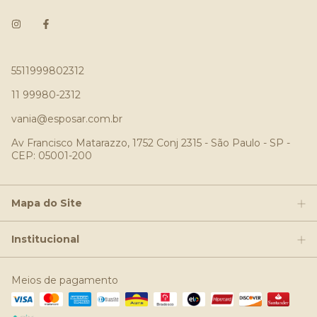
5511999802312
11 99980-2312
vania@esposar.com.br
Av Francisco Matarazzo, 1752 Conj 2315 - São Paulo - SP -
CEP: 05001-200
Mapa do Site
Institucional
Meios de pagamento