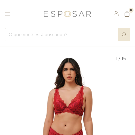
0
1
/
16