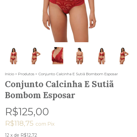
Início
>
Produtos
>
Conjunto Calcinha E Sutiã Bombom Esposar
Conjunto Calcinha E Sutiã
Bombom Esposar
R$125,00
R$118,75
com
Pix
12
x de
R$12,72