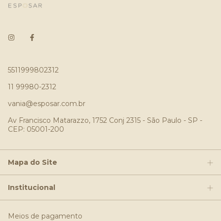
5511999802312
11 99980-2312
vania@esposar.com.br
Av Francisco Matarazzo, 1752 Conj 2315 - São Paulo - SP -
CEP: 05001-200
Mapa do Site
Institucional
Meios de pagamento