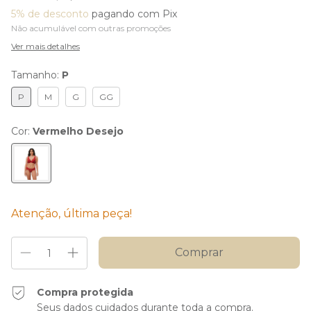
5% de desconto
pagando com Pix
Não acumulável com outras promoções
Ver mais detalhes
Tamanho:
P
P
M
G
GG
Cor:
Vermelho Desejo
Atenção, última peça!
Compra protegida
Seus dados cuidados durante toda a compra.