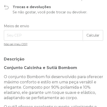
Trocas e devoluções
Se não gostar, você pode trocar ou devolver.
Entregas para o CEP:
Alterar CEP
Meios de envio
Calcular
Não sei meu CEP
Descrição
Conjunto Calcinha e Sutiã Bombom
O conjunto Bombom foi desenvolvido para oferecer
máximo conforto e estilo em uma peça versátil e
elegante. Composto por 90% poliamida e 10%
elastano, ele garante um toque suave e elástico,
adaptando-se perfeitamente ao corpo.
O sutiã oferece excelente suporte, valorizando o