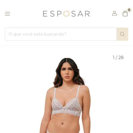
0
1
/
28