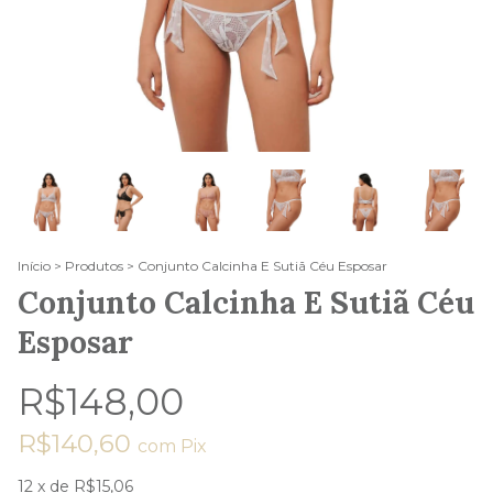
Início
>
Produtos
>
Conjunto Calcinha E Sutiã Céu Esposar
Conjunto Calcinha E Sutiã Céu
Esposar
R$148,00
R$140,60
com
Pix
12
x de
R$15,06