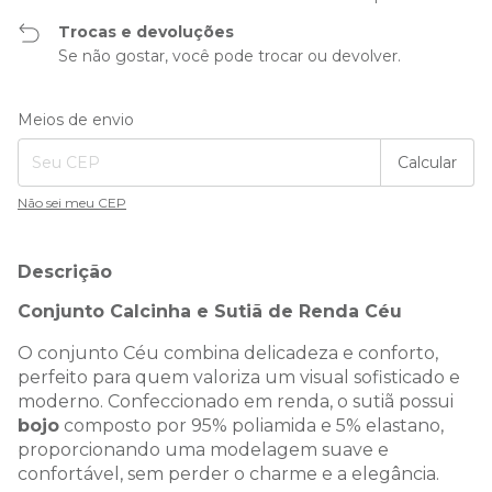
Trocas e devoluções
Se não gostar, você pode trocar ou devolver.
Entregas para o CEP:
Alterar CEP
Meios de envio
Calcular
Não sei meu CEP
Descrição
Conjunto Calcinha e Sutiã de Renda Céu
O conjunto Céu combina delicadeza e conforto,
perfeito para quem valoriza um visual sofisticado e
moderno. Confeccionado em renda, o sutiã possui
bojo
composto por 95% poliamida e 5% elastano,
proporcionando uma modelagem suave e
confortável, sem perder o charme e a elegância.