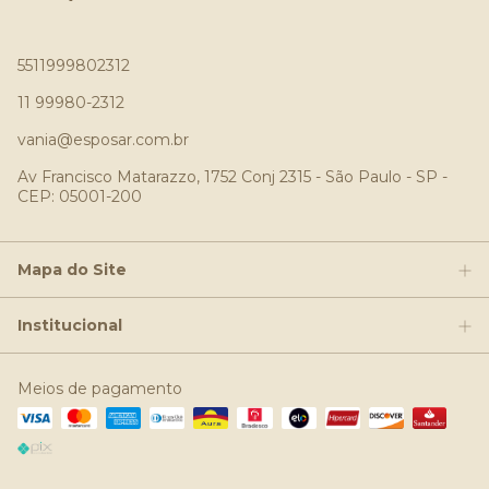
5511999802312
11 99980-2312
vania@esposar.com.br
Av Francisco Matarazzo, 1752 Conj 2315 - São Paulo - SP -
CEP: 05001-200
Mapa do Site
Institucional
Meios de pagamento