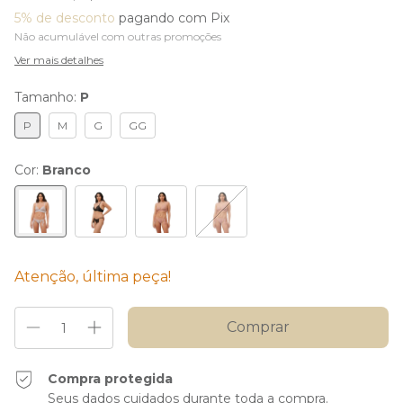
5% de desconto
pagando com Pix
Não acumulável com outras promoções
Ver mais detalhes
Tamanho:
P
P
M
G
GG
Cor:
Branco
Atenção, última peça!
Compra protegida
Seus dados cuidados durante toda a compra.