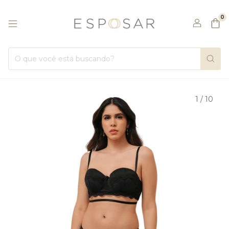
0
1
/
10