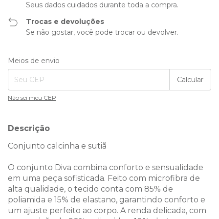
Seus dados cuidados durante toda a compra.
Trocas e devoluções
Se não gostar, você pode trocar ou devolver.
Entregas para o CEP:
Alterar CEP
Meios de envio
Calcular
Não sei meu CEP
Descrição
Conjunto calcinha e sutiã
O conjunto Diva combina conforto e sensualidade
em uma peça sofisticada. Feito com microfibra de
alta qualidade, o tecido conta com 85% de
poliamida e 15% de elastano, garantindo conforto e
um ajuste perfeito ao corpo. A renda delicada, com