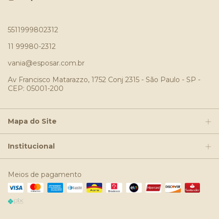
5511999802312
11 99980-2312
vania@esposar.com.br
Av Francisco Matarazzo, 1752 Conj 2315 - São Paulo - SP -
CEP: 05001-200
Mapa do Site
Institucional
Meios de pagamento