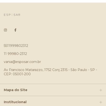
5511999802312
11 99980-2312
vania@esposar.com.br
Av Francisco Matarazzo, 1752 Conj 2315 - São Paulo - SP -
CEP: 05001-200
Mapa do Site
Institucional