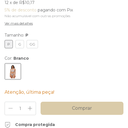
12
x de
R$10,17
5% de desconto
pagando com Pix
Não acumulável com outras promoções
Ver mais detalhes
Tamanho:
P
P
G
GG
Cor:
Branco
Atenção, última peça!
Compra protegida