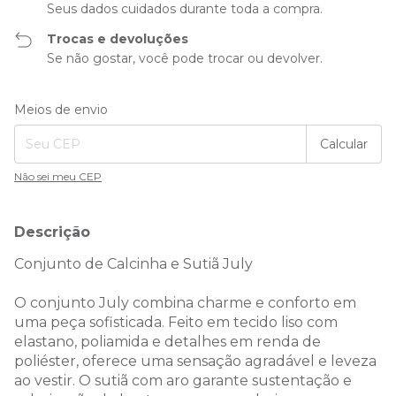
Seus dados cuidados durante toda a compra.
Trocas e devoluções
Se não gostar, você pode trocar ou devolver.
Entregas para o CEP:
Alterar CEP
Meios de envio
Calcular
Não sei meu CEP
Descrição
Conjunto de Calcinha e Sutiã July
O conjunto July combina charme e conforto em
uma peça sofisticada. Feito em tecido liso com
elastano, poliamida e detalhes em renda de
poliéster, oferece uma sensação agradável e leveza
ao vestir. O sutiã com aro garante sustentação e