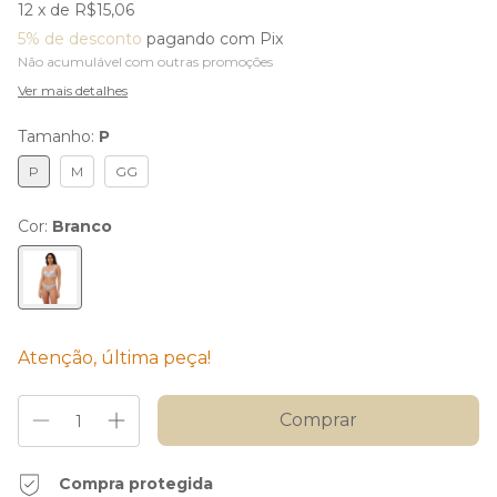
12
x de
R$15,06
5% de desconto
pagando com Pix
Não acumulável com outras promoções
Ver mais detalhes
Tamanho:
P
P
M
GG
Cor:
Branco
Atenção, última peça!
Compra protegida