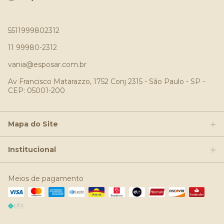
5511999802312
11 99980-2312
vania@esposar.com.br
Av Francisco Matarazzo, 1752 Conj 2315 - São Paulo - SP -
CEP: 05001-200
Mapa do Site
Institucional
Meios de pagamento