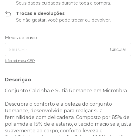
Seus dados cuidados durante toda a compra.
Trocas e devoluções
Se não gostar, você pode trocar ou devolver.
Entregas para o CEP:
Alterar CEP
Meios de envio
Calcular
Não sei meu CEP
Descrição
Conjunto Calcinha e Sutiã Romance em Microfibra
Descubra o conforto e a beleza do conjunto
Romance, desenvolvido para realçar sua
feminilidade com delicadeza. Composto por 85% de
poliamida e 15% de elastano, o tecido macio se ajusta
suavemente ao corpo, conforto leveza e