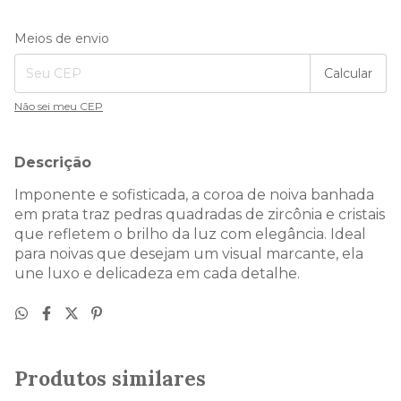
Entregas para o CEP:
Alterar CEP
Meios de envio
Calcular
Não sei meu CEP
Descrição
Imponente e sofisticada, a coroa de noiva banhada
em prata traz pedras quadradas de zircônia e cristais
que refletem o brilho da luz com elegância. Ideal
para noivas que desejam um visual marcante, ela
une luxo e delicadeza em cada detalhe.
Produtos similares