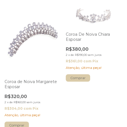
Coroa De Noiva Chiara
Esposar
R$380,00
2
x
de
R$190,00
sem juros
R$361,00
com
Pix
Atenção, última peça!
Coroa de Noiva Margarete
Esposar
R$320,00
2
x
de
R$160,00
sem juros
R$304,00
com
Pix
Atenção, última peça!