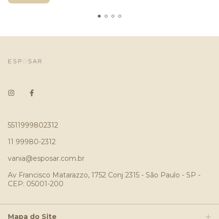
5511999802312
11 99980-2312
vania@esposar.com.br
Av Francisco Matarazzo, 1752 Conj 2315 - São Paulo - SP -
CEP: 05001-200
Mapa do Site