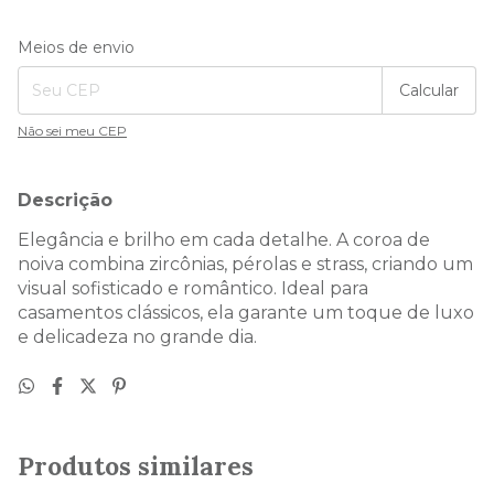
Entregas para o CEP:
Alterar CEP
Meios de envio
Calcular
Não sei meu CEP
Descrição
Elegância e brilho em cada detalhe. A coroa de
noiva combina zircônias, pérolas e strass, criando um
visual sofisticado e romântico. Ideal para
casamentos clássicos, ela garante um toque de luxo
e delicadeza no grande dia.
Produtos similares