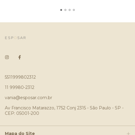
5511999802312
11 99980-2312
vania@esposar.com.br
Av Francisco Matarazzo, 1752 Conj 2315 - São Paulo - SP -
CEP: 05001-200
Mapa do Site