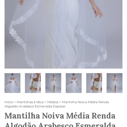
Início
>
Mantilhas e Véus
>
Médios
>
Mantilha Noiva Média Renda
Algodão Arabesco Esmeralda Esposar
Mantilha Noiva Média Renda
Algodão Arabesco Esmeralda