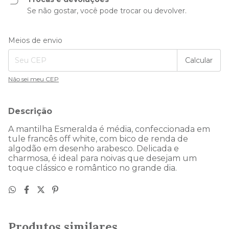
Se não gostar, você pode trocar ou devolver.
Entregas para o CEP:
Alterar CEP
Meios de envio
Calcular
Não sei meu CEP
Descrição
A mantilha Esmeralda é média, confeccionada em
tule francês off white, com bico de renda de
algodão em desenho arabesco. Delicada e
charmosa, é ideal para noivas que desejam um
toque clássico e romântico no grande dia.
Produtos similares