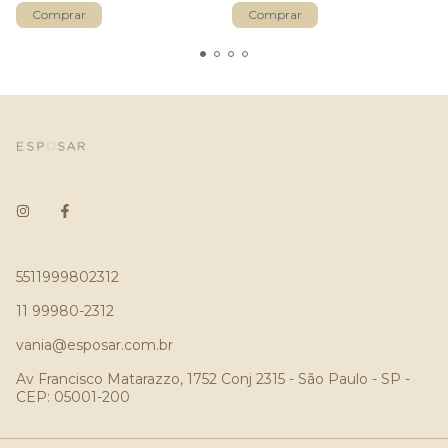
5511999802312
11 99980-2312
vania@esposar.com.br
Av Francisco Matarazzo, 1752 Conj 2315 - São Paulo - SP -
CEP: 05001-200