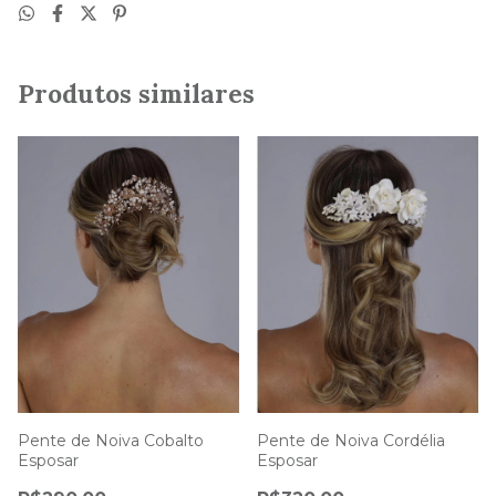
Produtos similares
Pente de Noiva Cobalto
Pente de Noiva Cordélia
Esposar
Esposar