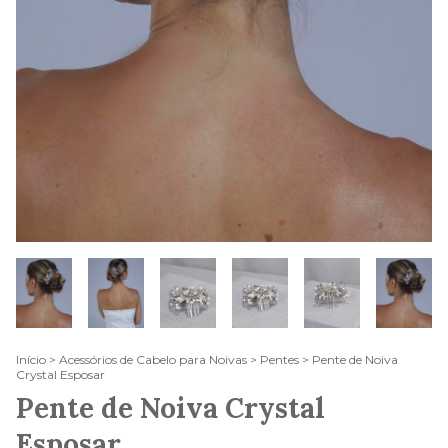
Início
>
Acessórios de Cabelo para Noivas
>
Pentes
>
Pente de Noiva
Crystal Esposar
Pente de Noiva Crystal
Esposar