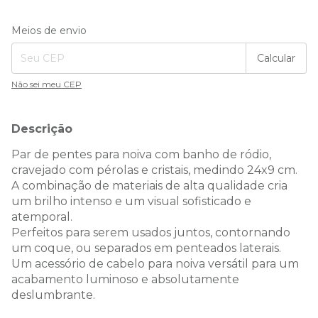
Entregas para o CEP:
Alterar CEP
Meios de envio
Calcular
Não sei meu CEP
Descrição
Par de pentes para noiva com banho de ródio,
cravejado com pérolas e cristais, medindo 24x9 cm.
A combinação de materiais de alta qualidade cria
um brilho intenso e um visual sofisticado e
atemporal.
Perfeitos para serem usados juntos, contornando
um coque, ou separados em penteados laterais.
Um acessório de cabelo para noiva versátil para um
acabamento luminoso e absolutamente
deslumbrante.