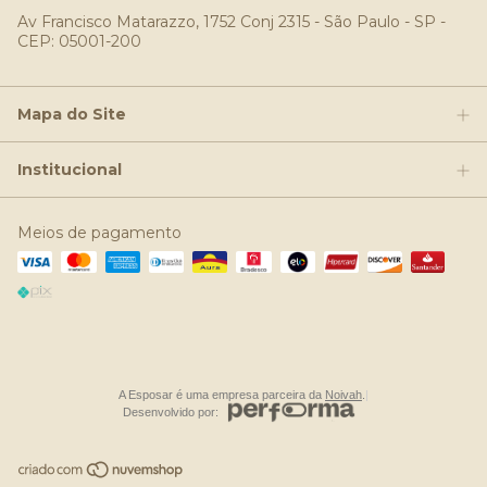
Av Francisco Matarazzo, 1752 Conj 2315 - São Paulo - SP -
CEP: 05001-200
Mapa do Site
Institucional
Meios de pagamento
A Esposar é uma empresa parceira da
Noivah
.
|
Desenvolvido por: