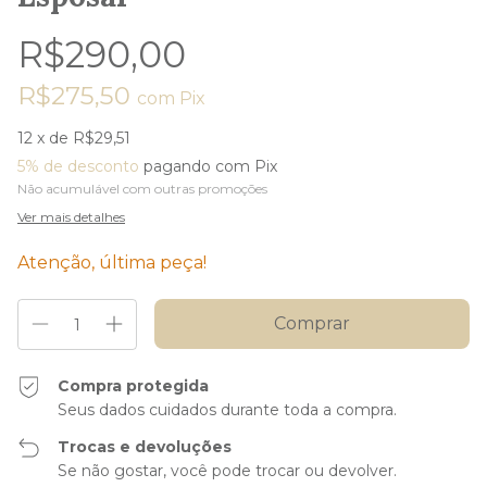
R$290,00
R$275,50
com
Pix
12
x de
R$29,51
5% de desconto
pagando com Pix
Não acumulável com outras promoções
Ver mais detalhes
Atenção, última peça!
Compra protegida
Seus dados cuidados durante toda a compra.
Trocas e devoluções
Se não gostar, você pode trocar ou devolver.