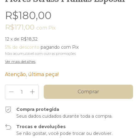
R$180,00
R$171,00
com
Pix
12
x de
R$18,32
5% de desconto
pagando com Pix
Não acumulável com outras promoções
Ver mais detalhes
Atenção, última peça!
Compra protegida
Seus dados cuidados durante toda a compra.
Trocas e devoluções
Se não gostar, você pode trocar ou devolver.