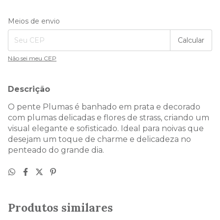
Entregas para o CEP:
Alterar CEP
Meios de envio
Calcular
Não sei meu CEP
Descrição
O pente Plumas é banhado em prata e decorado
com plumas delicadas e flores de strass, criando um
visual elegante e sofisticado. Ideal para noivas que
desejam um toque de charme e delicadeza no
penteado do grande dia.
Produtos similares