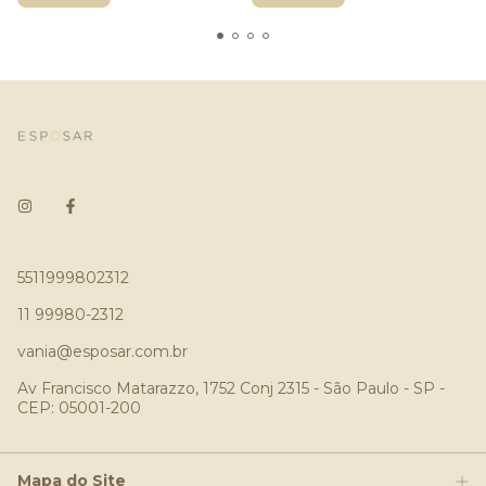
5511999802312
11 99980-2312
vania@esposar.com.br
Av Francisco Matarazzo, 1752 Conj 2315 - São Paulo - SP -
CEP: 05001-200
Mapa do Site