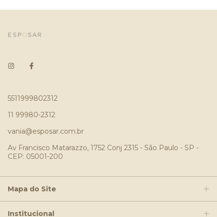
5511999802312
11 99980-2312
vania@esposar.com.br
Av Francisco Matarazzo, 1752 Conj 2315 - São Paulo - SP -
CEP: 05001-200
Mapa do Site
Institucional