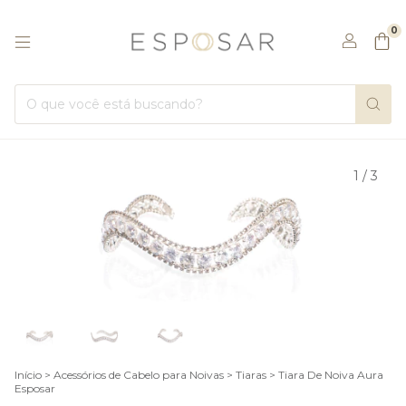
0
1
/
3
Início
>
Acessórios de Cabelo para Noivas
>
Tiaras
>
Tiara De Noiva Aura
Esposar