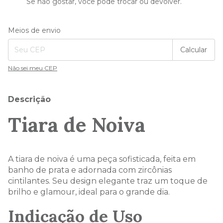
Se não gostar, você pode trocar ou devolver.
Entregas para o CEP:
Alterar CEP
Meios de envio
Calcular
Não sei meu CEP
Descrição
Tiara de Noiva
A tiara de noiva é uma peça sofisticada, feita em
banho de prata e adornada com zircônias
cintilantes. Seu design elegante traz um toque de
brilho e glamour, ideal para o grande dia.
Indicação de Uso