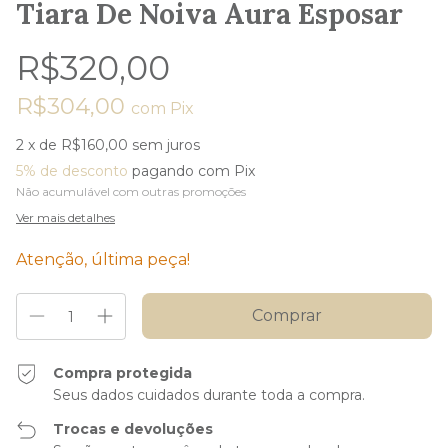
Tiara De Noiva Aura Esposar
R$320,00
R$304,00
com
Pix
2
x de
R$160,00
sem juros
5% de desconto
pagando com Pix
Não acumulável com outras promoções
Ver mais detalhes
Atenção, última peça!
Compra protegida
Seus dados cuidados durante toda a compra.
Trocas e devoluções