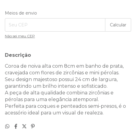
Entregas para o CEP:
Alterar CEP
Meios de envio
Calcular
Não sei meu CEP
Descrição
Coroa de noiva alta com 8cm em banho de prata,
cravejada com flores de zircônias e mini pérolas.
Seu design majestoso possui 24 cm de largura,
garantindo um brilho intenso e sofisticado.
A peça de alta qualidade combina zircônias e
pérolas para uma elegância atemporal.
Perfeita para coques e penteados semi-presos, é o
acessório ideal para um visual de realeza.