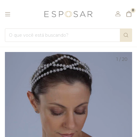
0
1
/
20