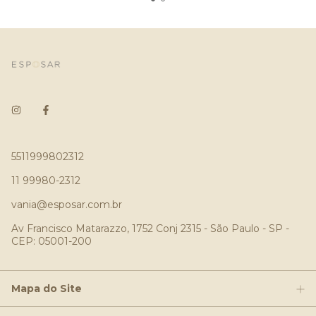
5511999802312
11 99980-2312
vania@esposar.com.br
Av Francisco Matarazzo, 1752 Conj 2315 - São Paulo - SP -
CEP: 05001-200
Mapa do Site