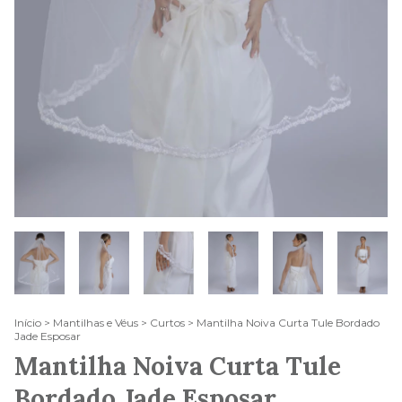
Início
>
Mantilhas e Véus
>
Curtos
>
Mantilha Noiva Curta Tule Bordado
Jade Esposar
Mantilha Noiva Curta Tule
Bordado Jade Esposar