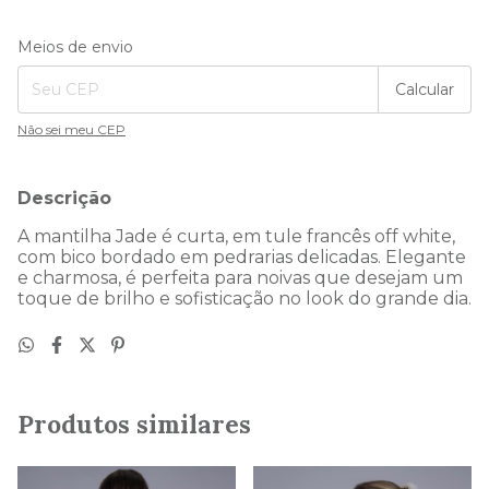
Entregas para o CEP:
Alterar CEP
Meios de envio
Calcular
Não sei meu CEP
Descrição
A mantilha Jade é curta, em tule francês off white,
com bico bordado em pedrarias delicadas. Elegante
e charmosa, é perfeita para noivas que desejam um
toque de brilho e sofisticação no look do grande dia.
Produtos similares