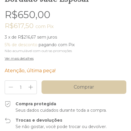
R$650,00
R$617,50
com
Pix
3
x de
R$216,67
sem juros
5% de desconto
pagando com Pix
Não acumulável com outras promoções
Ver mais detalhes
Atenção, última peça!
Compra protegida
Seus dados cuidados durante toda a compra.
Trocas e devoluções
Se não gostar, você pode trocar ou devolver.