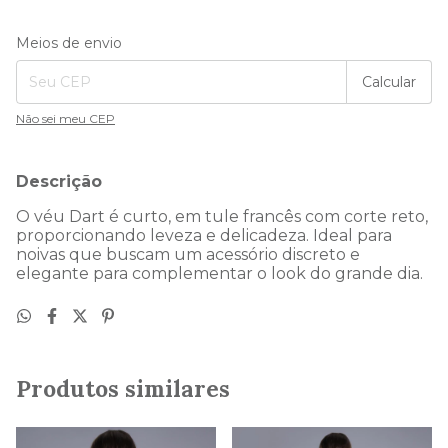
Entregas para o CEP:
Alterar CEP
Meios de envio
Calcular
Não sei meu CEP
Descrição
O véu Dart é curto, em tule francês com corte reto,
proporcionando leveza e delicadeza. Ideal para
noivas que buscam um acessório discreto e
elegante para complementar o look do grande dia.
Produtos similares