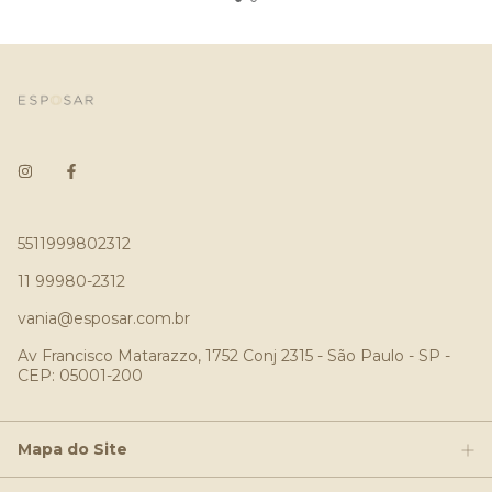
5511999802312
11 99980-2312
vania@esposar.com.br
Av Francisco Matarazzo, 1752 Conj 2315 - São Paulo - SP -
CEP: 05001-200
Mapa do Site