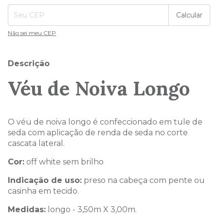
Calcular
Não sei meu CEP
Descrição
Véu de Noiva Longo
O véu de noiva longo é confeccionado em tule de
seda com aplicação de renda de seda no corte
cascata lateral.
Cor:
off white sem brilho
Indicação de uso:
preso na cabeça com pente ou
casinha em tecido.
Medidas:
longo - 3,50m X 3,00m.