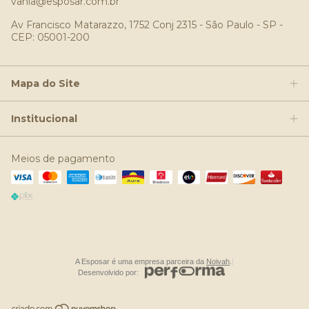
vania@esposar.com.br
Av Francisco Matarazzo, 1752 Conj 2315 - São Paulo - SP -
CEP: 05001-200
Mapa do Site
Institucional
Meios de pagamento
A Esposar é uma empresa parceira da
Noivah
.
|
Desenvolvido por: