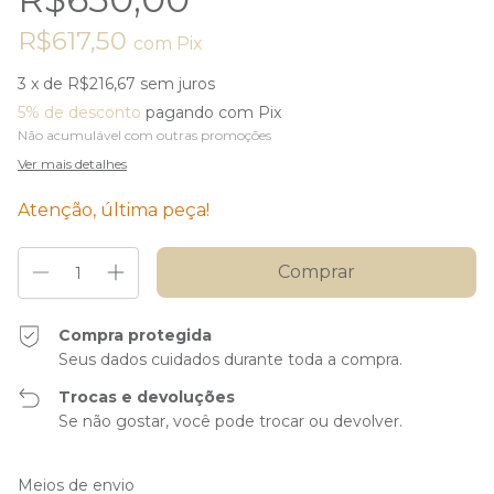
R$617,50
com
Pix
3
x de
R$216,67
sem juros
5% de desconto
pagando com Pix
Não acumulável com outras promoções
Ver mais detalhes
Atenção, última peça!
Compra protegida
Seus dados cuidados durante toda a compra.
Trocas e devoluções
Se não gostar, você pode trocar ou devolver.
Entregas para o CEP:
Alterar CEP
Meios de envio