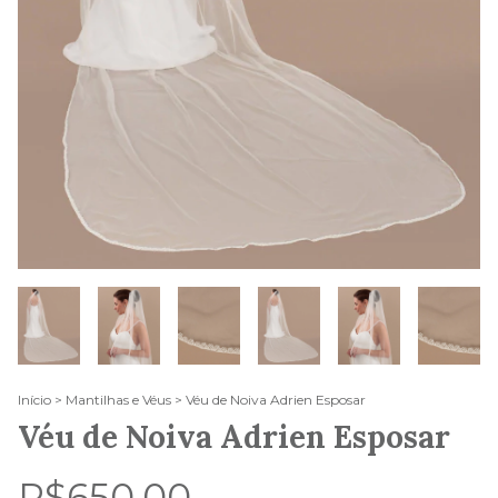
Início
>
Mantilhas e Véus
>
Véu de Noiva Adrien Esposar
Véu de Noiva Adrien Esposar
R$650,00