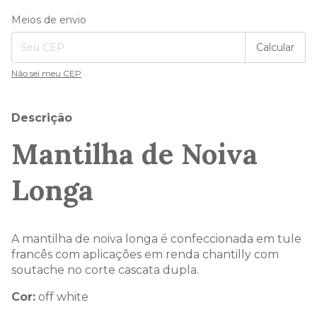
Entregas para o CEP:
Alterar CEP
Meios de envio
Calcular
Não sei meu CEP
Descrição
Mantilha de Noiva
Longa
A mantilha de noiva longa é confeccionada em tule
francês com aplicações em renda chantilly com
soutache no corte cascata dupla.
Cor:
off white