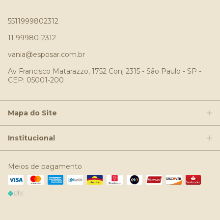
5511999802312
11 99980-2312
vania@esposar.com.br
Av Francisco Matarazzo, 1752 Conj 2315 - São Paulo - SP -
CEP: 05001-200
Mapa do Site
Institucional
Meios de pagamento