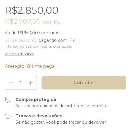
R$2.850,00
R$2.707,50
com
Pix
3
x de
R$950,00
sem juros
5% de desconto
pagando com Pix
Não acumulável com outras promoções
Ver mais detalhes
Atenção, última peça!
Compra protegida
Seus dados cuidados durante toda a compra.
Trocas e devoluções
Se não gostar, você pode trocar ou devolver.