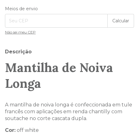
Entregas para o CEP:
Alterar CEP
Meios de envio
Calcular
Não sei meu CEP
Descrição
Mantilha de Noiva
Longa
A mantilha de noiva longa é confeccionada em tule
francês com aplicações em renda chantilly com
soutache no corte cascata dupla.
Cor:
off white