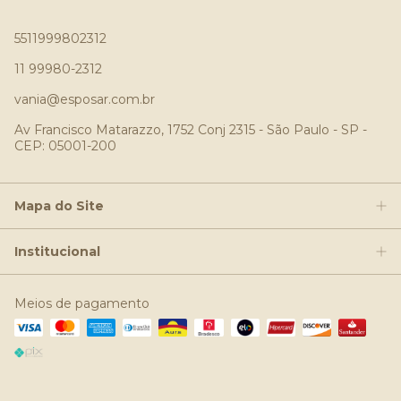
5511999802312
11 99980-2312
vania@esposar.com.br
Av Francisco Matarazzo, 1752 Conj 2315 - São Paulo - SP -
CEP: 05001-200
Mapa do Site
Institucional
Meios de pagamento