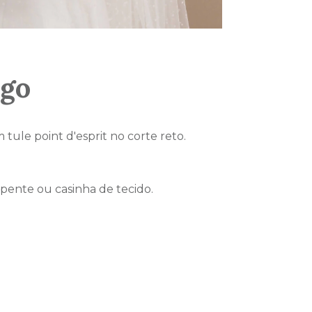
ngo
tule point d'esprit no corte reto.
ente ou casinha de tecido.