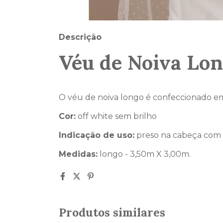
Descrição
Véu de Noiva Lo
O véu de noiva longo é confeccionado em 
Cor:
off white sem brilho
Indicação de uso:
preso na cabeça com p
Medidas:
longo - 3,50m X 3,00m.
Produtos similares