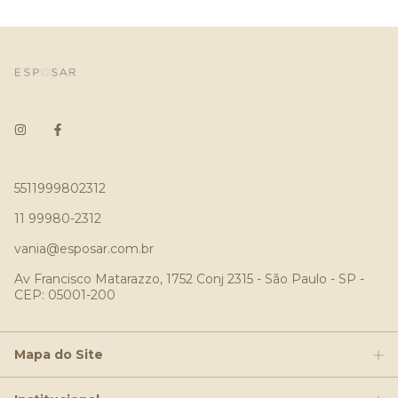
5511999802312
11 99980-2312
vania@esposar.com.br
Av Francisco Matarazzo, 1752 Conj 2315 - São Paulo - SP -
CEP: 05001-200
Mapa do Site